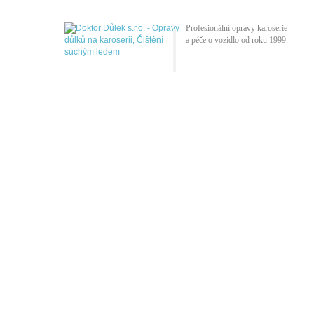
Profesionální opravy karoserie
a péče o vozidlo od roku 1999.