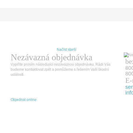
Načíst starší
Nezávazná objednávka
be
Vyplňte prosím následující nezávaznou objednávku. Rádi Vás
80
budeme kontaktovat zpět a pomůžeme s řešením Vaší škodní
800
události.
E-
ser
inf
Objednat online