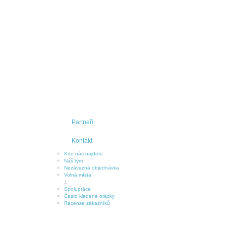
Partneři
Kontakt
Kde nás najdete
Náš tým
Nezávazná objednávka
Volná místa
1
Spolupráce
Často kladené otázky
Recenze zákazníků