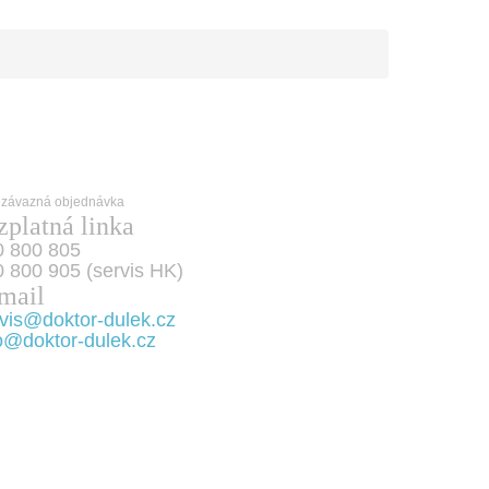
zplatná linka
0 800 805
 800 905 (servis HK)
mail
vis@doktor-dulek.cz
o@doktor-dulek.cz