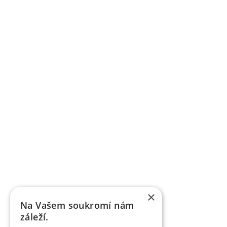
×
Na Vašem soukromí nám
záleží.