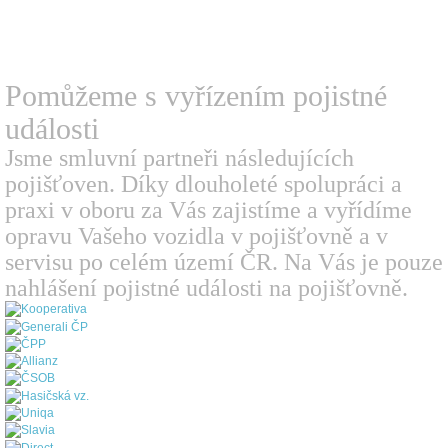
Pomůžeme s vyřízením
pojistné
události
Jsme smluvní partneři následujících
pojišťoven. Díky dlouholeté spolupráci a
praxi v oboru za Vás zajistíme a vyřídíme
opravu Vašeho vozidla v pojišťovně a v
servisu po celém území ČR. Na Vás je pouze
nahlášení pojistné události na pojišťovně.