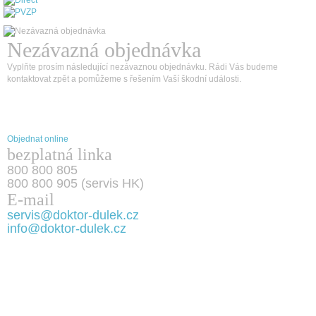
Nezávazná objednávka
Vyplňte prosím následující nezávaznou objednávku. Rádi Vás budeme
kontaktovat zpět a pomůžeme s řešením Vaší škodní události.
Objednat online
bezplatná linka
800 800 805
800 800 905 (servis HK)
E-mail
servis@doktor-dulek.cz
info@doktor-dulek.cz