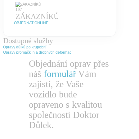
197
ZÁKAZNÍKŮ
OBJEDNAT ONLINE
Dostupné služby
Opravy důlků po krupobití
Opravy promáčklin a drobných deformací
Objednání oprav přes
náš
formulář
Vám
zajistí, že Vaše
vozidlo bude
opraveno s kvalitou
společnosti Doktor
Důlek.