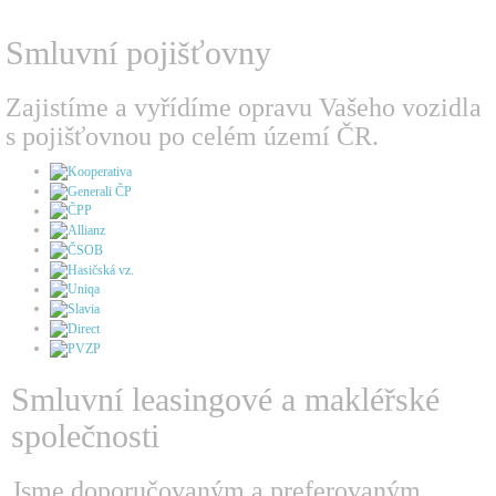
Smluvní pojišťovny
Zajistíme a vyřídíme opravu Vašeho vozidla
s pojišťovnou po celém území ČR.
Smluvní leasingové a makléřské
společnosti
Jsme doporučovaným a preferovaným