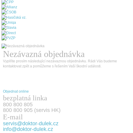
Nezávazná objednávka
Vyplňte prosím následující nezávaznou objednávku. Rádi Vás budeme
kontaktovat zpět a pomůžeme s řešením Vaší škodní události.
Objednat online
bezplatná linka
800 800 805
800 800 905 (servis HK)
E-mail
servis@doktor-dulek.cz
info@doktor-dulek.cz