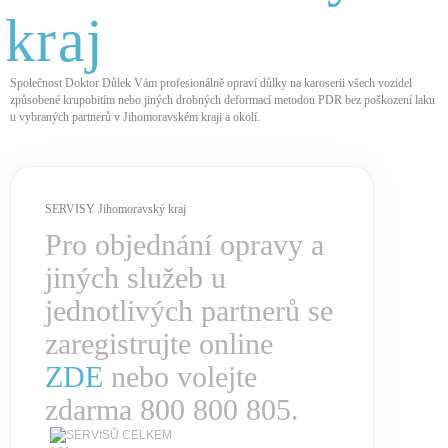
kraj
Společnost Doktor Důlek Vám profesionálně opraví důlky na karoserii všech vozidel
způsobené krupobitím nebo jiných drobných deformací metodou PDR bez poškození laku
u vybraných partnerů v Jihomoravském kraji a okolí.
SERVISY Jihomoravský kraj
Pro objednání opravy a
jiných služeb u
jednotlivých partnerů se
zaregistrujte online
ZDE
nebo volejte
zdarma 800 800 805.