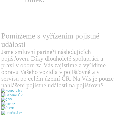
Pomůžeme s vyřízením
pojistné
události
Jsme smluvní partneři následujících
pojišťoven. Díky dlouholeté spolupráci a
praxi v oboru za Vás zajistíme a vyřídíme
opravu Vašeho vozidla v pojišťovně a v
servisu po celém území ČR. Na Vás je pouze
nahlášení pojistné události na pojišťovně.