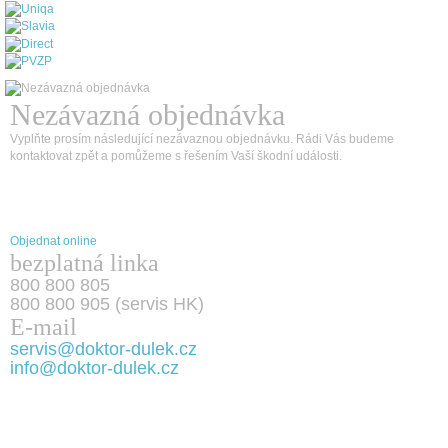
Nezávazná objednávka
Vyplňte prosím následující nezávaznou objednávku. Rádi Vás budeme
kontaktovat zpět a pomůžeme s řešením Vaší škodní události.
Objednat online
bezplatná linka
800 800 805
800 800 905 (servis HK)
E-mail
servis@doktor-dulek.cz
info@doktor-dulek.cz