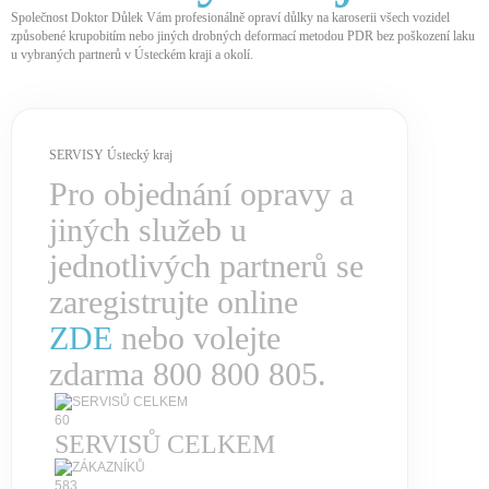
Společnost Doktor Důlek Vám profesionálně opraví důlky na karoserii všech vozidel
způsobené krupobitím nebo jiných drobných deformací metodou PDR bez poškození laku
u vybraných partnerů v Ústeckém kraji a okolí.
SERVISY Ústecký kraj
Pro objednání opravy a
jiných služeb u
jednotlivých partnerů se
zaregistrujte online
ZDE
nebo volejte
zdarma 800 800 805.
60
SERVISŮ CELKEM
583