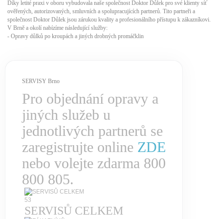
Díky letité praxi v oboru vybudovala naše společnost Doktor Důlek pro své klienty síť
ověřených, autorizovaných, smluvních a spolupracujících partnerů. Tito partneři a
společnost Doktor Důlek jsou zárukou kvality a profesionálního přístupu k zákazníkovi.
V Brně a okolí nabízíme následující služby:
- Opravy důlků po kroupách a jiných drobných promáčklin
SERVISY Brno
Pro objednání opravy a
jiných služeb u
jednotlivých partnerů se
zaregistrujte online
ZDE
nebo volejte zdarma 800
800 805.
53
SERVISŮ CELKEM