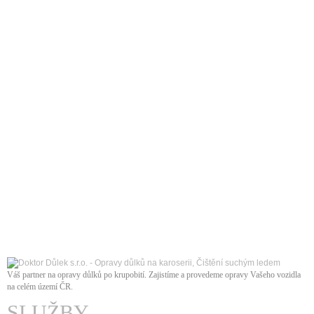
Váš partner na opravy důlků po krupobití. Zajistíme a provedeme opravy Vašeho vozidla
na celém území ČR
.
SLUŽBY