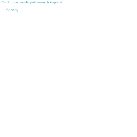
Ceník oprav vozidel poškozených krupobití
Servisy