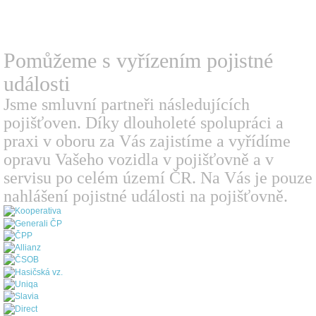
Pomůžeme s vyřízením
pojistné
události
Jsme smluvní partneři následujících
pojišťoven. Díky dlouholeté spolupráci a
praxi v oboru za Vás zajistíme a vyřídíme
opravu Vašeho vozidla v pojišťovně a v
servisu po celém území ČR. Na Vás je pouze
nahlášení pojistné události na pojišťovně.