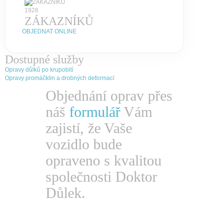
1928
ZÁKAZNÍKŮ
OBJEDNAT ONLINE
Dostupné služby
Opravy důlků po krupobití
Opravy promáčklin a drobných deformací
Objednání oprav přes
náš
formulář
Vám
zajistí, že Vaše
vozidlo bude
opraveno s kvalitou
společnosti Doktor
Důlek.