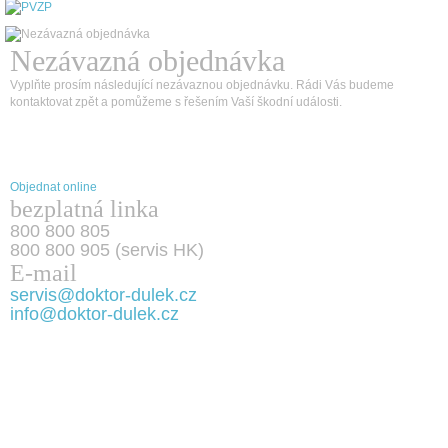
Nezávazná objednávka
Vyplňte prosím následující nezávaznou objednávku. Rádi Vás budeme
kontaktovat zpět a pomůžeme s řešením Vaší škodní události.
Objednat online
bezplatná linka
800 800 805
800 800 905 (servis HK)
E-mail
servis@doktor-dulek.cz
info@doktor-dulek.cz