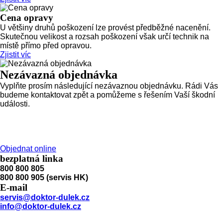
Cena opravy
U většiny druhů poškození lze provést předběžné nacenění.
Skutečnou velikost a rozsah poškození však určí technik na
místě přímo před opravou.
Zjistit víc
Nezávazná objednávka
Vyplňte prosím následující nezávaznou objednávku. Rádi Vás
budeme kontaktovat zpět a pomůžeme s řešením Vaší škodní
události.
Objednat online
bezplatná linka
800 800 805
800 800 905 (servis HK)
E-mail
servis@doktor-dulek.cz
info@doktor-dulek.cz