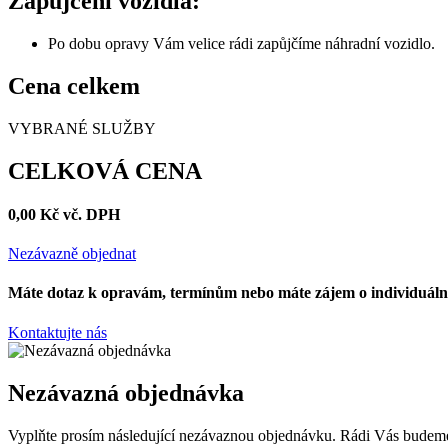
Zapůjčení vozidla:
Po dobu opravy Vám velice rádi zapůjčíme náhradní vozidlo.
Cena celkem
VYBRANÉ SLUŽBY
CELKOVÁ CENA
0,00
Kč
vč. DPH
Nezávazně objednat
Máte dotaz k opravám, termínům nebo máte zájem o individuáln
Kontaktujte nás
Nezávazná objednávka
Vyplňte prosím následující nezávaznou objednávku. Rádi Vás budeme