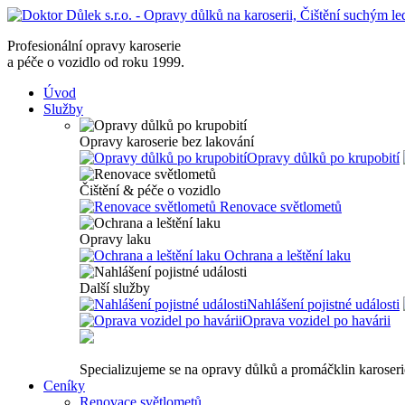
Profesionální opravy karoserie
a péče o vozidlo od roku 1999.
Úvod
Služby
Opravy karoserie bez lakování
Opravy důlků po krupobití
Čištění & péče o vozidlo
Renovace světlometů
Opravy laku
Ochrana a leštění laku
Další služby
Nahlášení pojistné události
Oprava vozidel po havárii
Specializujeme se na opravy důlků a promáčklin karoser
Ceníky
Renovace světlometů