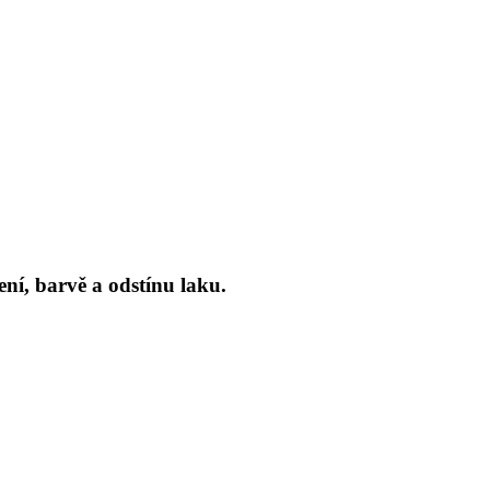
ní, barvě a odstínu laku.