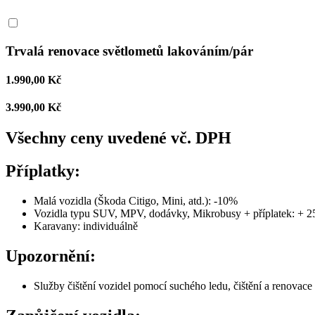
Trvalá renovace světlometů lakováním/pár
1.990,00 Kč
3.990,00 Kč
Všechny ceny uvedené vč. DPH
Příplatky:
Malá vozidla (Škoda Citigo, Mini, atd.): -10%
Vozidla typu SUV, MPV, dodávky, Mikrobusy + příplatek: + 
Karavany: individuálně
Upozornění:
Služby čištění vozidel pomocí suchého ledu, čištění a renova