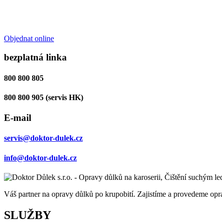
Objednat online
bezplatná linka
800 800 805
800 800 905 (servis HK)
E-mail
servis@doktor-dulek.cz
info@doktor-dulek.cz
Váš partner na opravy důlků po krupobití. Zajistíme a provedeme op
SLUŽBY