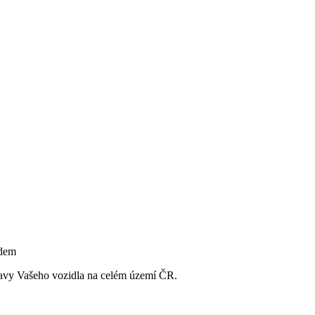
ravy Vašeho vozidla
na celém území ČR
.