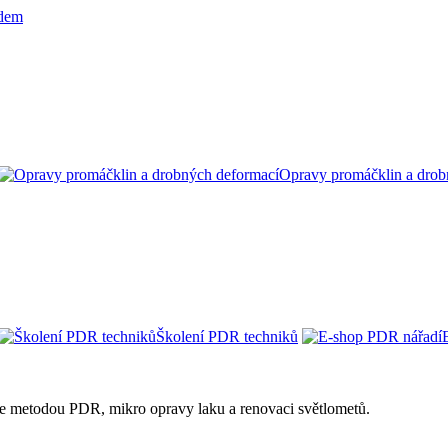
Opravy promáčklin a drob
Školení PDR techniků
ie metodou PDR, mikro opravy laku a renovaci světlometů.