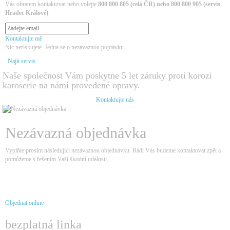
Vás obratem kontaktovat nebo volejte
800 800 805 (celá ČR) nebo 800 800 905 (servis
Hradec Králové)
.
Kontaktujte mě
Nic neriskujete. Jedná se o nezávaznou poptávku.
Najít servis
Naše společnost Vám poskytne 5 let záruky proti korozi
karoserie na námi provedené opravy.
Kontaktujte nás
Nezávazná objednávka
Vyplňte prosím následující nezávaznou objednávku. Rádi Vás budeme kontaktovat zpět a
pomůžeme s řešením Vaší škodní události.
Objednat online
bezplatná linka