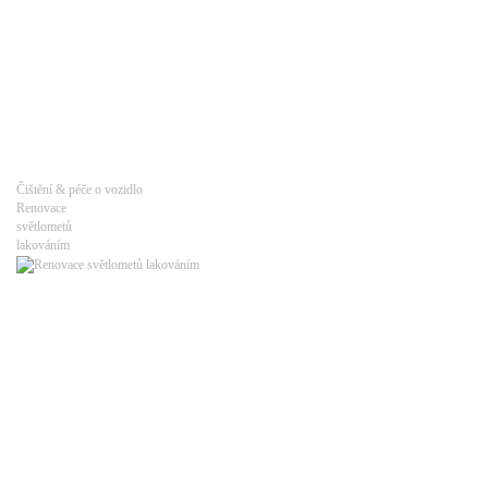
Čištění & péče o vozidlo
Renovace
světlometů
lakováním