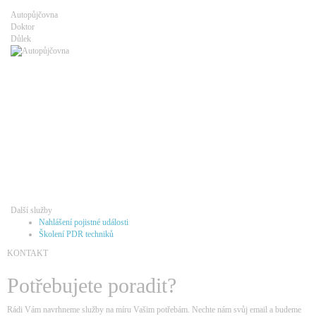
Autopůjčovna
Doktor
Důlek
Další služby
Nahlášení pojistné události
Školení PDR techniků
KONTAKT
Potřebujete poradit?
Rádi Vám navrhneme služby na míru Vašim potřebám. Nechte nám svůj email a budeme