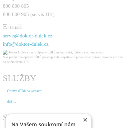
800 800 805
800 800 905 (servis HK)
E-mail
servis@doktor-dulek.cz
info@doktor-dulek.cz
Váš partner na opravy důlků po krupobití. Zajistíme a provedeme opravy Vašeho vozidla
na celém území ČR
.
SLUŽBY
Oprava důlků na karoserii
další...
SERVISY
×
Na Vašem soukromí nám