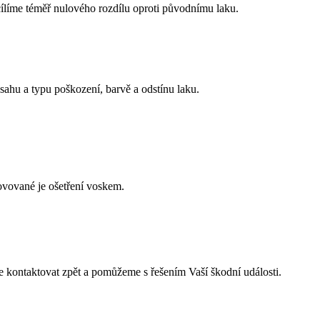
cílíme téměř nulového rozdílu oproti původnímu laku.
sahu a typu poškození, barvě a odstínu laku.
novované je ošetření voskem.
 kontaktovat zpět a pomůžeme s řešením Vaší škodní události.