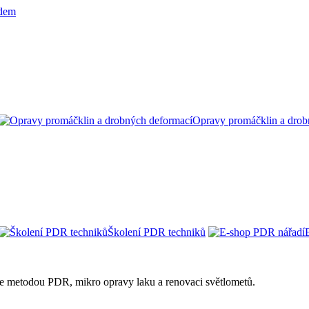
Opravy promáčklin a drob
Školení PDR techniků
ie metodou PDR, mikro opravy laku a renovaci světlometů.