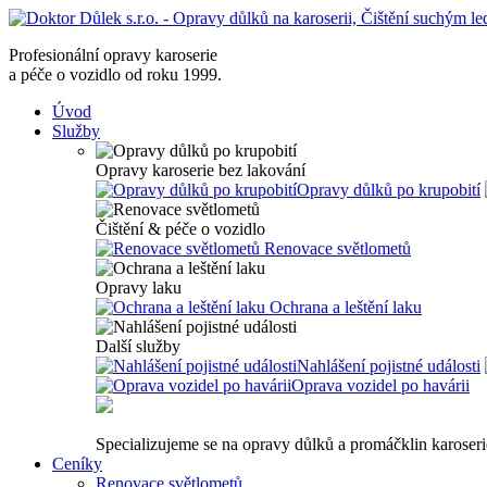
Profesionální opravy karoserie
a péče o vozidlo od roku 1999.
Úvod
Služby
Opravy karoserie bez lakování
Opravy důlků po krupobití
Čištění & péče o vozidlo
Renovace světlometů
Opravy laku
Ochrana a leštění laku
Další služby
Nahlášení pojistné události
Oprava vozidel po havárii
Specializujeme se na opravy důlků a promáčklin karoser
Ceníky
Renovace světlometů