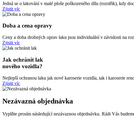
Jedná se o lakování v malé ploše poškozeného dílu (rozstřik), kdy do
Zjistit víc
Doba a cena opravy
Ceny a doba drobných oprav laku jsou individuální v závislosti na roz
Zjistit víc
Jak ochránit lak
nového vozidla?
Nejlepší ochranou laku jak nové karoserie vozidla, tak i karoserie re
Zjistit víc
Nezávazná objednávka
Vyplňte prosím následující nezávaznou objednávku. Rádi Vás budeme