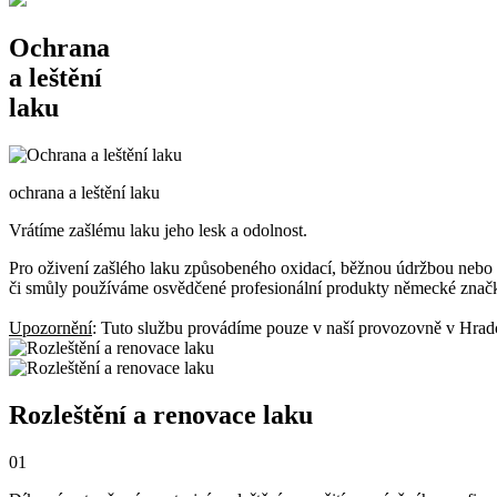
Ochrana
a leštění
laku
ochrana a leštění laku
Vrátíme zašlému laku jeho
lesk a odolnost.
Pro oživení zašlého laku způsobeného oxidací, běžnou údržbou nebo le
či smůly používáme osvědčené profesionální produkty německé zn
Upozornění
: Tuto službu provádíme pouze v naší provozovně v Hrad
Rozleštění a renovace laku
01