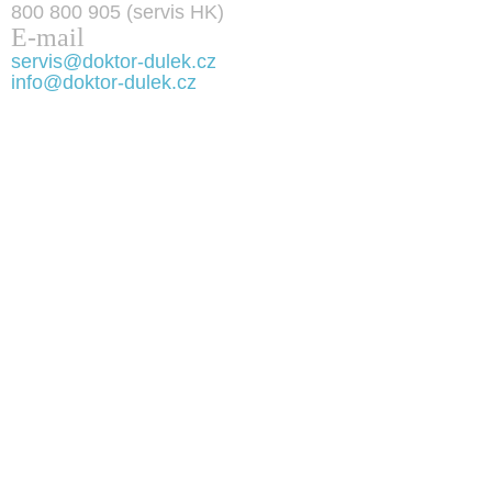
800 800 905 (servis HK)
E-mail
servis@doktor-dulek.cz
info@doktor-dulek.cz