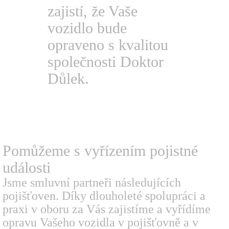
zajistí, že Vaše
vozidlo bude
opraveno s kvalitou
společnosti Doktor
Důlek.
Pomůžeme s vyřízením
pojistné
události
Jsme smluvní partneři následujících
pojišťoven. Díky dlouholeté spolupráci a
praxi v oboru za Vás zajistíme a vyřídíme
opravu Vašeho vozidla v pojišťovně a v