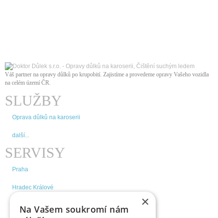
Váš partner na opravy důlků po krupobití. Zajistíme a provedeme opravy Vašeho vozidla
na celém území ČR
.
SLUŽBY
Oprava důlků na karoserii
další...
SERVISY
Praha
Hradec Králové
×
Brno
Na Vašem soukromí nám