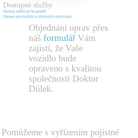
Dostupné služby
Opravy důlků po krupobití
Opravy promáčklin a drobných deformací
Objednání oprav přes
náš
formulář
Vám
zajistí, že Vaše
vozidlo bude
opraveno s kvalitou
společnosti Doktor
Důlek.
Pomůžeme s vyřízením
pojistné