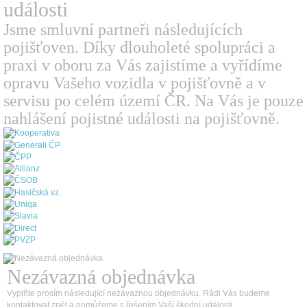
události
Jsme smluvní partneři následujících
pojišťoven. Díky dlouholeté spolupráci a
praxi v oboru za Vás zajistíme a vyřídíme
opravu Vašeho vozidla v pojišťovně a v
servisu po celém území ČR. Na Vás je pouze
nahlášení pojistné události na pojišťovně.
Nezávazná objednávka
Vyplňte prosím následující nezávaznou objednávku. Rádi Vás budeme
kontaktovat zpět a pomůžeme s řešením Vaší škodní události.