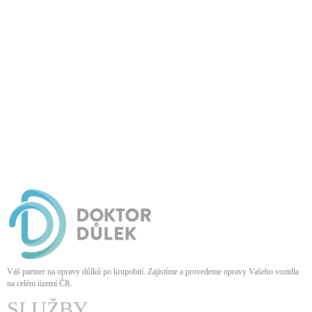
Váš partner na opravy důlků po krupobití. Zajistíme a provedeme opravy Vašeho vozidla
na celém území ČR
.
SLUŽBY