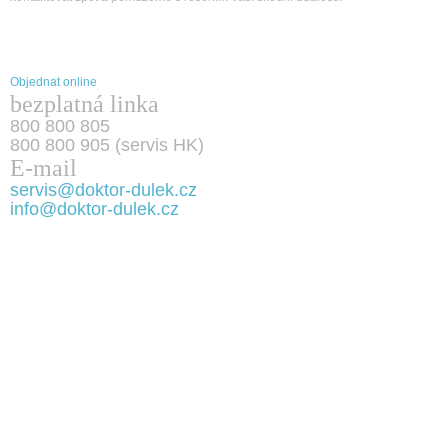
Objednat online
bezplatná linka
800 800 805
800 800 905 (servis HK)
E-mail
servis@doktor-dulek.cz
info@doktor-dulek.cz