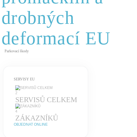
drobných
deformací EU
Parkovací škody
SERVISY EU
2
SERVISŮ CELKEM
4
ZÁKAZNÍKŮ
OBJEDNAT ONLINE