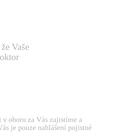
 že Vaše
oktor
i v oboru za Vás zajistíme a
ás je pouze nahlášení pojistné