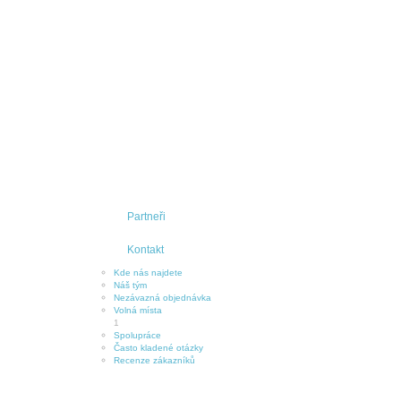
Partneři
Kontakt
Kde nás najdete
Náš tým
Nezávazná objednávka
Volná místa
1
Spolupráce
Často kladené otázky
Recenze zákazníků