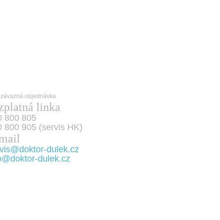
zplatná linka
0 800 805
 800 905 (servis HK)
mail
vis@doktor-dulek.cz
o@doktor-dulek.cz