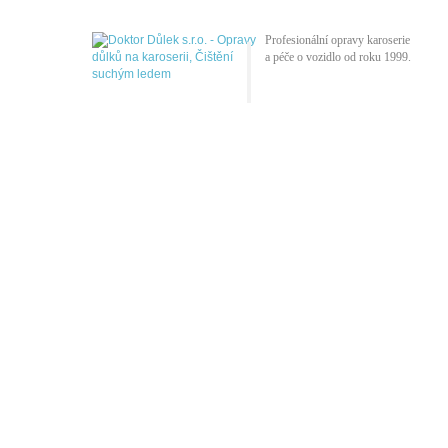
Profesionální opravy karoserie
a péče o vozidlo od roku 1999.