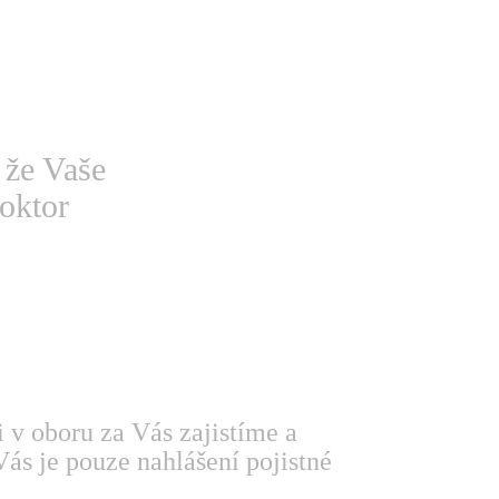
 že Vaše
oktor
i v oboru za Vás zajistíme a
ás je pouze nahlášení pojistné