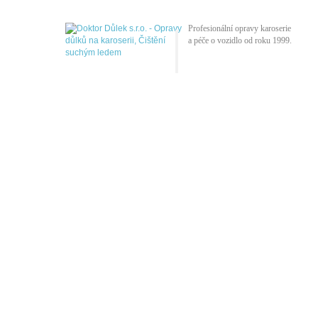
Profesionální opravy karoserie
a péče o vozidlo od roku 1999.