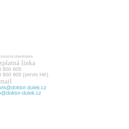
zplatná linka
0 800 805
 800 905 (servis HK)
mail
vis@doktor-dulek.cz
o@doktor-dulek.cz