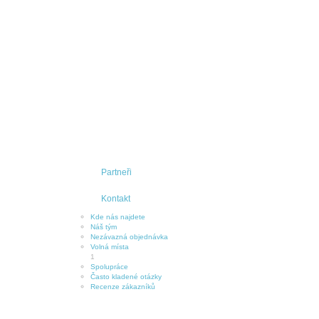
Partneři
Kontakt
Kde nás najdete
Náš tým
Nezávazná objednávka
Volná místa
1
Spolupráce
Často kladené otázky
Recenze zákazníků