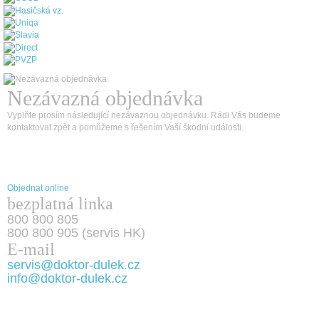
Nezávazná objednávka
Vyplňte prosím následující nezávaznou objednávku. Rádi Vás budeme
kontaktovat zpět a pomůžeme s řešením Vaší škodní události.
Objednat online
bezplatná linka
800 800 805
800 800 905 (servis HK)
E-mail
servis@doktor-dulek.cz
info@doktor-dulek.cz