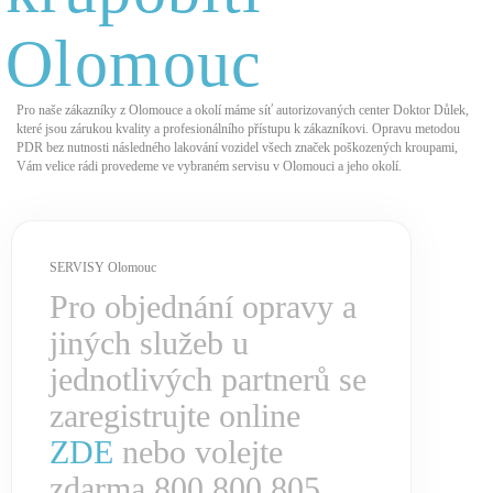
Olomouc
Pro naše zákazníky z Olomouce a okolí máme síť autorizovaných center Doktor Důlek,
které jsou zárukou kvality a profesionálního přístupu k zákazníkovi. Opravu metodou
PDR bez nutnosti následného lakování vozidel všech značek poškozených kroupami,
Vám velice rádi provedeme ve vybraném servisu v Olomouci a jeho okolí.
SERVISY Olomouc
Pro objednání opravy a
jiných služeb u
jednotlivých partnerů se
zaregistrujte online
ZDE
nebo volejte
zdarma 800 800 805.