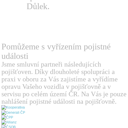
Důlek.
Pomůžeme s vyřízením
pojistné
události
Jsme smluvní partneři následujících
pojišťoven. Díky dlouholeté spolupráci a
praxi v oboru za Vás zajistíme a vyřídíme
opravu Vašeho vozidla v pojišťovně a v
servisu po celém území ČR. Na Vás je pouze
nahlášení pojistné události na pojišťovně.