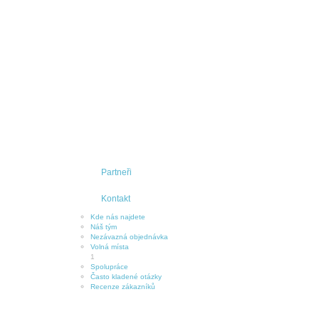
Partneři
Kontakt
Kde nás najdete
Náš tým
Nezávazná objednávka
Volná místa
1
Spolupráce
Často kladené otázky
Recenze zákazníků