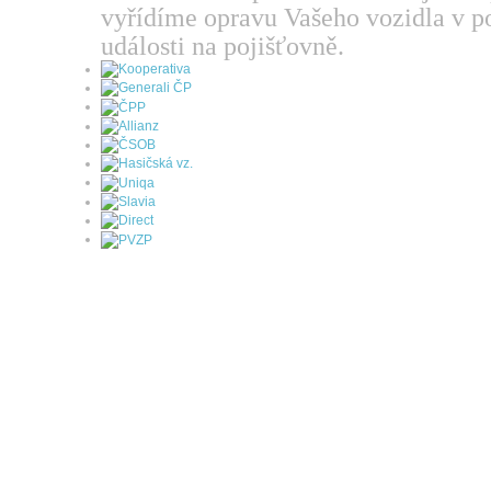
vyřídíme opravu Vašeho vozidla v po
události na pojišťovně.