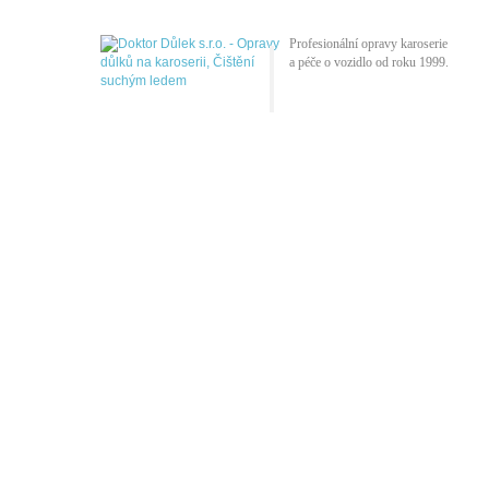
Profesionální opravy karoserie
a péče o vozidlo od roku 1999.