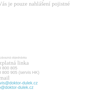
ás je pouze nahlášení pojistné
zplatná linka
0 800 805
 800 905 (servis HK)
mail
vis@doktor-dulek.cz
o@doktor-dulek.cz