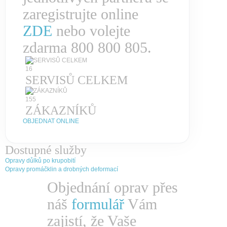
zaregistrujte online
ZDE
nebo volejte
zdarma 800 800 805.
16
SERVISŮ CELKEM
155
ZÁKAZNÍKŮ
OBJEDNAT ONLINE
Dostupné služby
Opravy důlků po krupobití
Opravy promáčklin a drobných deformací
Objednání oprav přes
náš
formulář
Vám
zajistí, že Vaše