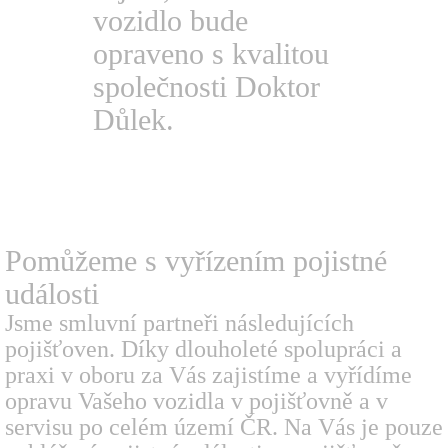
vozidlo bude
opraveno s kvalitou
společnosti Doktor
Důlek.
Pomůžeme s vyřízením
pojistné
události
Jsme smluvní partneři následujících
pojišťoven. Díky dlouholeté spolupráci a
praxi v oboru za Vás zajistíme a vyřídíme
opravu Vašeho vozidla v pojišťovně a v
servisu po celém území ČR. Na Vás je pouze