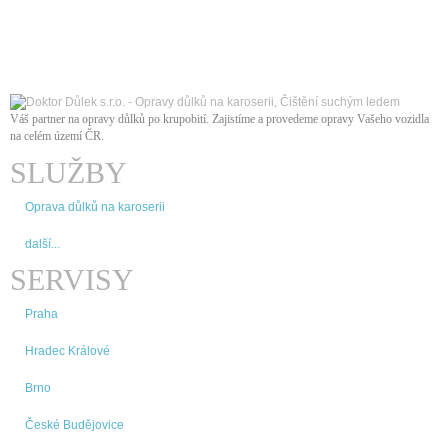
Váš partner na opravy důlků po krupobití. Zajistíme a provedeme opravy Vašeho vozidla
na celém území ČR
.
SLUŽBY
Oprava důlků na karoserii
další...
SERVISY
Praha
Hradec Králové
Brno
České Budějovice