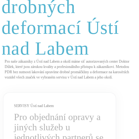
drobných
deformací Ústí
nad Labem
Pro naše zákazníky z Ústí nad Labem a okolí máme síť autorizovaných center Doktor
Důlek, které jsou zárukou kvality a profesionálního přístupu k zákazníkovi. Metodou
PDR bez nutnosti lakování opravíme drobné promáčkliny a deformace na karosériích
vozidel všech značek ve vybraném servisu v Ústí nad Labem a jeho okolí.
SERVISY Ústí nad Labem
Pro objednání opravy a
jiných služeb u
jednotlivých partnerů se