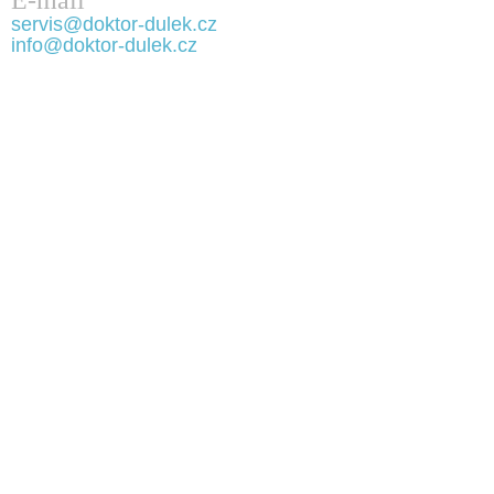
E-mail
servis@doktor-dulek.cz
info@doktor-dulek.cz