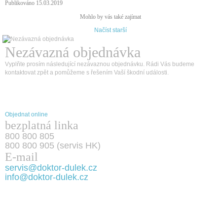
Publikováno 15.03.2019
Mohlo by vás také zajímat
Načíst starší
Nezávazná objednávka
Vyplňte prosím následující nezávaznou objednávku. Rádi Vás budeme
kontaktovat zpět a pomůžeme s řešením Vaší škodní události.
Objednat online
bezplatná linka
800 800 805
800 800 905 (servis HK)
E-mail
servis@doktor-dulek.cz
info@doktor-dulek.cz